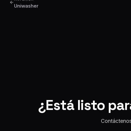
Uniwasher
¿Está listo pa
Contáctenos