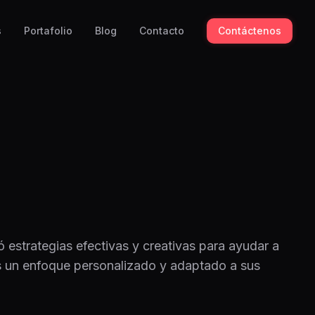
s
Portafolio
Blog
Contacto
Contáctenos
 estrategias efectivas y creativas para ayudar a
s un enfoque personalizado y adaptado a sus