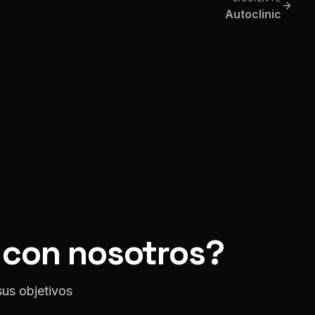
Autoclinic
o con nosotros?
us objetivos