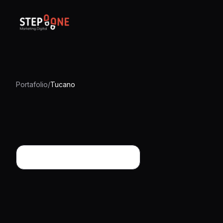
Portafolio
/
Tucano