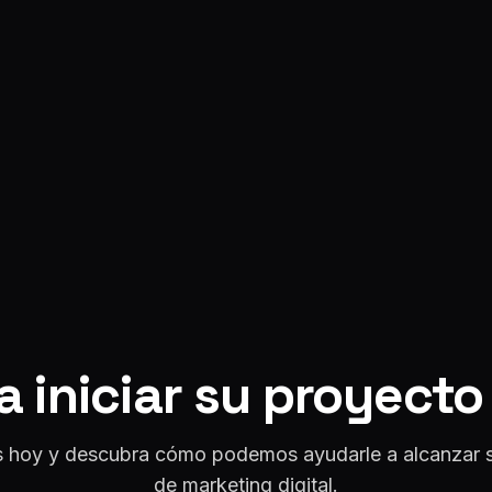
ra iniciar su proyect
 hoy y descubra cómo podemos ayudarle a alcanzar s
de marketing digital.